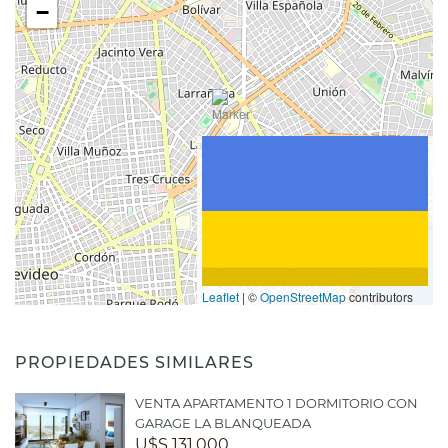
−
Leaflet
|
©
OpenStreetMap
contributors
PROPIEDADES SIMILARES
VENTA APARTAMENTO 1 DORMITORIO CON
GARAGE LA BLANQUEADA
U$S 131.000