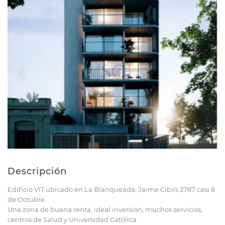
Descripción
Edificio VIT ubicado en La Blanqueada, Jaime Cibils 2787 casi 8
de Octubre.
Una zona de buena renta, ideal inversión, muchos servicios,
centros de Salud y Universidad Católica