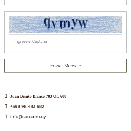
Enviar Mensaje
Juan Benito Blanco 783 Of. 608
+598 98 483 682
info@sou.com.uy