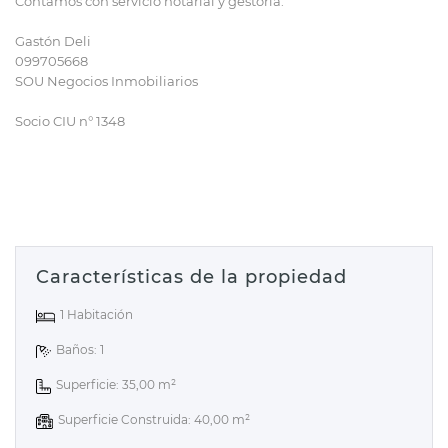
Contamos con servicio notarial y gestoría.
Gastón Deli
099705668
SOU Negocios Inmobiliarios
Socio CIU n° 1348
Características de la propiedad
1 Habitación
Baños: 1
Superficie: 35,00 m²
Superficie Construida: 40,00 m²