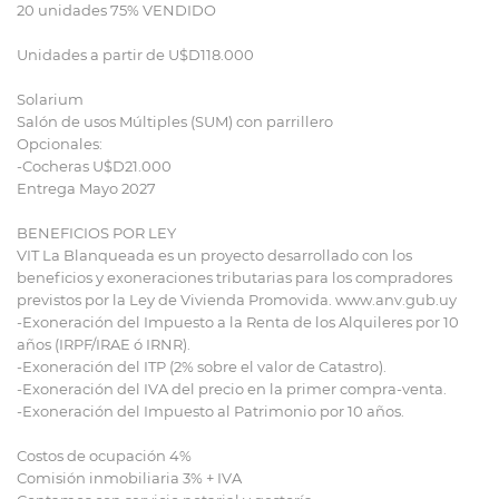
20 unidades 75% VENDIDO
Unidades a partir de U$D118.000
Solarium
Salón de usos Múltiples (SUM) con parrillero
Opcionales:
-Cocheras U$D21.000
Entrega Mayo 2027
BENEFICIOS POR LEY
VIT La Blanqueada es un proyecto desarrollado con los
beneficios y exoneraciones tributarias para los compradores
previstos por la Ley de Vivienda Promovida. www.anv.gub.uy
-Exoneración del Impuesto a la Renta de los Alquileres por 10
años (IRPF/IRAE ó IRNR).
-Exoneración del ITP (2% sobre el valor de Catastro).
-Exoneración del IVA del precio en la primer compra-venta.
-Exoneración del Impuesto al Patrimonio por 10 años.
Costos de ocupación 4%
Comisión inmobiliaria 3% + IVA