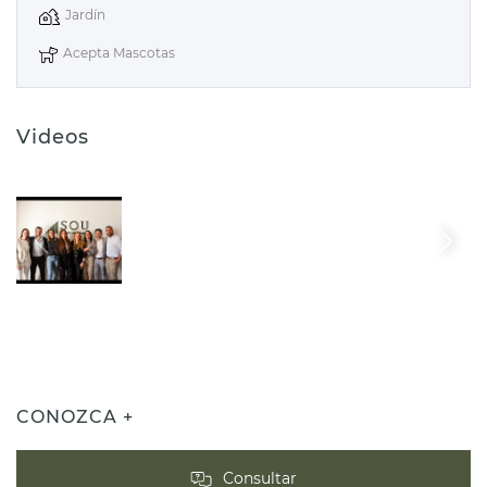
Jardín
Acepta Mascotas
Videos
CONOZCA +
Consultar